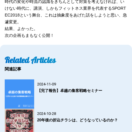
時代の変化や時流の認識をきちんとして対策を考えなければ、い
けない時代に、講演、しかもフィットネス業界を代表するSPORT
EC2018という舞台、これは抽象度をあげた話をしようと思い、急
遽変更。
結果、よかった。
次の企画もまもなく公開！
Related Articles
関連記事
2024-11-09
【完了報告】卓越の集客戦略セミナー
2024-10-28
20年後の折込チラシは、どうなっているのか？