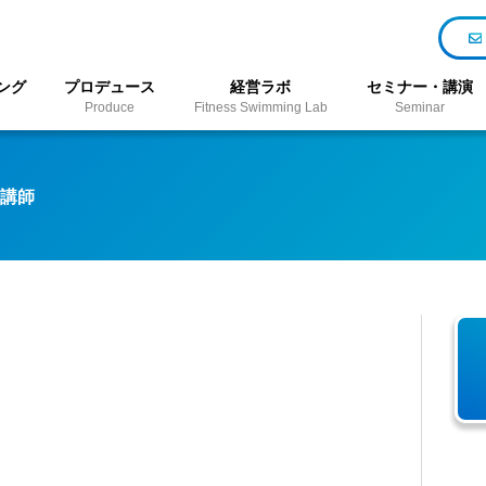
ング
プロデュース
経営ラボ
セミナー・講演
Produce
Fitness Swimming Lab
Seminar