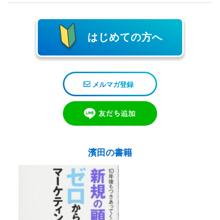
ナ
ビ
ゲ
ー
はじめての方へ
シ
ョ
ン
メルマガ登録
濱田の書籍