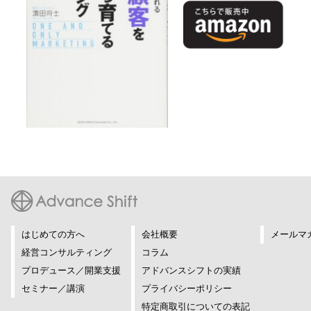
はじめての方へ
会社概要
メールマ
経営コンサルティング
コラム
プロデュース／開業支援
アドバンスシフトの実績
セミナー／講演
プライバシーポリシー
特定商取引についての表記