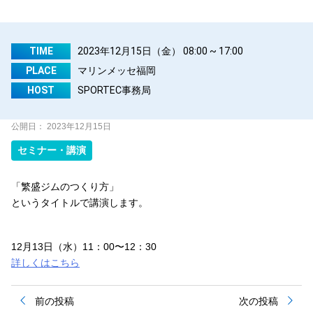
TIME
2023年12月15日（金） 08:00 ~ 17:00
PLACE
マリンメッセ福岡
HOST
SPORTEC事務局
公開日：
2023年12月15日
セミナー・講演
「繁盛ジムのつくり方」
というタイトルで講演します。
12月13日（水）11：00〜12：30
詳しくはこちら
投
前の投稿
次の投稿
稿