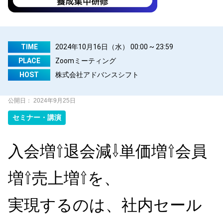
TIME
2024年10月16日（水） 00:00 ~ 23:59
PLACE
Zoomミーティング
HOST
株式会社アドバンスシフト
公開日：
2024年9月25日
セミナー・講演
入会増⇧退会減⇩単価増⇧会員
増⇧売上増⇧を、
実現するのは、社内セール