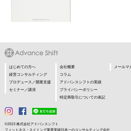
はじめての方へ
会社概要
メールマ
経営コンサルティング
コラム
プロデュース／開業支援
アドバンスシフトの実績
セミナー／講演
プライバシーポリシー
特定商取引についての表記
©2023 株式会社アドバンスシフト
フィットネス・スイミング業界実績日本一のコンサルティング会社