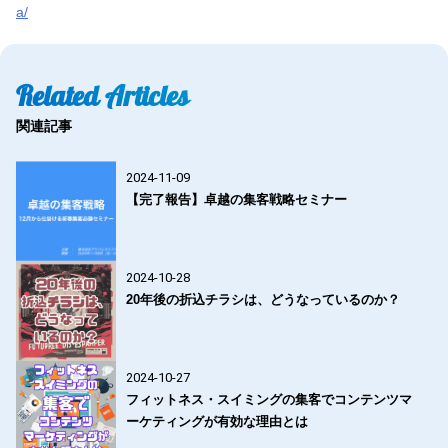
a/
Related Articles
関連記事
2024-11-09
【完了報告】卓越の集客戦略セミナー
2024-10-28
20年後の折込チラシは、どうなっているのか？
2024-10-27
フィットネス・スイミングの集客でコンテンツマ
ーケティングが有効な理由とは