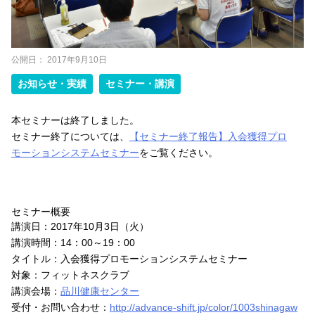
公開日：
2017年9月10日
お知らせ・実績
セミナー・講演
本セミナーは終了しました。
セミナー終了については、
【セミナー終了報告】入会獲得プロ
モーションシステムセミナー
をご覧ください。
セミナー概要
講演日：2017年10月3日（火）
講演時間：14：00～19：00
タイトル：入会獲得プロモーションシステムセミナー
対象：フィットネスクラブ
講演会場：
品川健康センター
受付・お問い合わせ：
http://advance-shift.jp/color/1003shinagaw