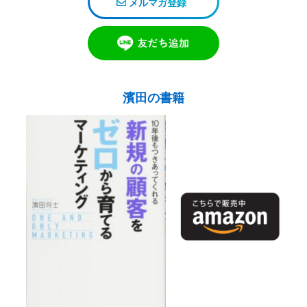
メルマガ登録
濱田の書籍