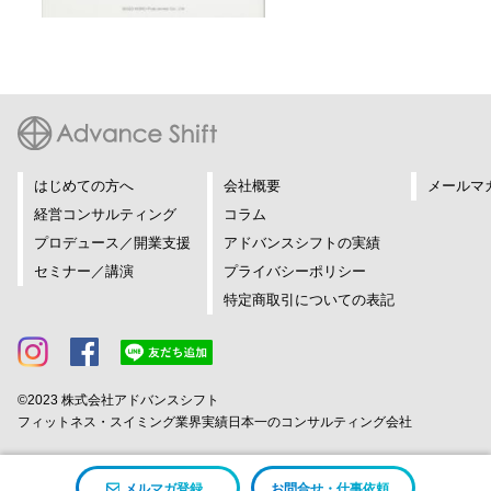
はじめての方へ
会社概要
メールマ
経営コンサルティング
コラム
プロデュース／開業支援
アドバンスシフトの実績
セミナー／講演
プライバシーポリシー
特定商取引についての表記
©2023 株式会社アドバンスシフト
フィットネス・スイミング業界実績日本一のコンサルティング会社
メルマガ登録
お問合せ・仕事依頼